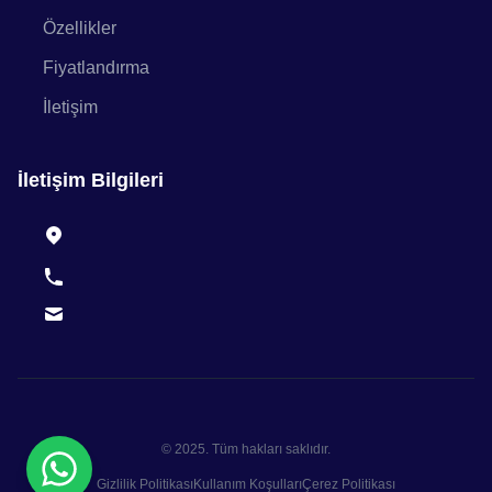
Özellikler
Fiyatlandırma
İletişim
İletişim Bilgileri
© 2025. Tüm hakları saklıdır.
Gizlilik Politikası
Kullanım Koşulları
Çerez Politikası